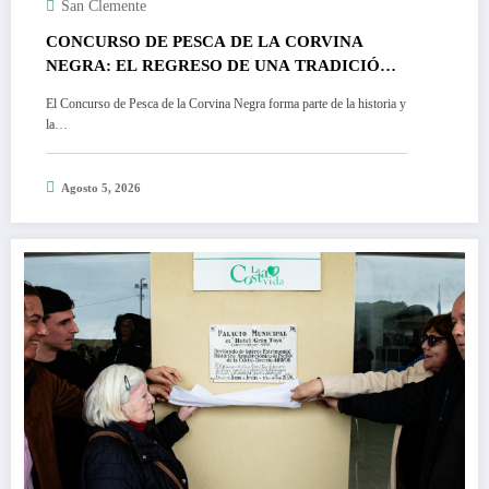
San Clemente
CONCURSO DE PESCA DE LA CORVINA
NEGRA: EL REGRESO DE UNA TRADICIÓN
HISTÓRICA
El Concurso de Pesca de la Corvina Negra forma parte de la historia y
la…
Agosto 5, 2026