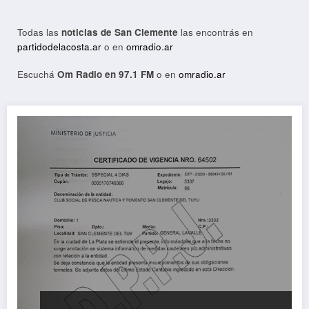
Todas las
noticias de San Clemente
las encontrás en
partidodelacosta.ar
o en
omradio.ar
Escuchá
Om Radio en 97.1 FM
o en
omradio.ar