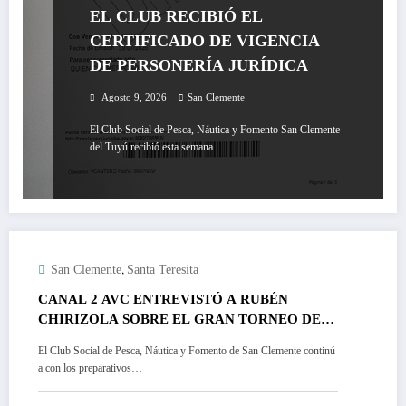
EL CLUB RECIBIÓ EL
CERTIFICADO DE VIGENCIA
DE PERSONERÍA JURÍDICA
Agosto 9, 2026
San Clemente
El Club Social de Pesca, Náutica y Fomento San Clemente
del Tuyú recibió esta semana…
,
San Clemente
Santa Teresita
CANAL 2 AVC ENTREVISTÓ A RUBÉN
CHIRIZOLA SOBRE EL GRAN TORNEO DE
PESCA DE OCTUBRE
El Club Social de Pesca, Náutica y Fomento de San Clemente continú
a con los preparativos…